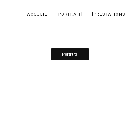
ACCUEIL
[PORTRAIT]
[PRESTATIONS]
[
Portraits