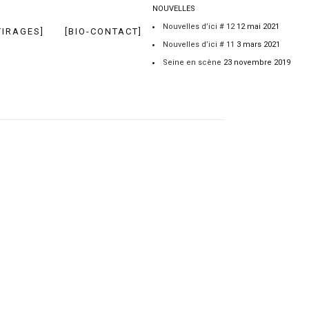
NOUVELLES
Nouvelles d’ici # 12
12 mai 2021
TIRAGES]
[BIO-CONTACT]
Nouvelles d’ici # 11
3 mars 2021
Seine en scène
23 novembre 2019